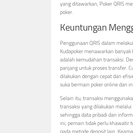
yang ditawarkan, Poker QRIS menja
poker.
Keuntungan Mengg
Penggunaan QRIS dalam melakukan
Kudapoker menawarkan banyak k
adalah kemudahan transaksi. Den
panjang untuk proses transfer. 
dilakukan dengan cepat dan efis
suka bermain poker online dan i
Selain itu, transaksi mengguna
transaksi yang dilakukan melalui 
sehingga data pribadi dan info
ini, pemain tidak perlu khawatir 
pada metode deposit lain. Keama