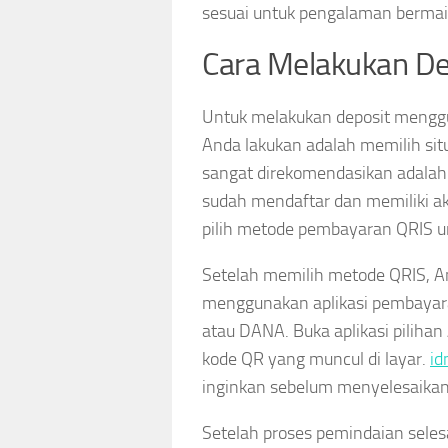
sesuai untuk pengalaman bermain
Cara Melakukan De
Untuk melakukan deposit menggu
Anda lakukan adalah memilih sit
sangat direkomendasikan adalah 
sudah mendaftar dan memiliki akun
pilih metode pembayaran QRIS un
Setelah memilih metode QRIS, An
menggunakan aplikasi pembayara
atau DANA. Buka aplikasi piliha
kode QR yang muncul di layar.
id
inginkan sebelum menyelesaika
Setelah proses pemindaian seles