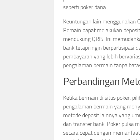
seperti poker dana.
Keuntungan lain menggunakan QR
Pemain dapat melakukan deposit
mendukung QRIS. Ini memudahka
bank tetapi ingin berpartisipasi
pembayaran yang lebih bervaria
pengalaman bermain tanpa bata
Perbandingan Meto
Ketika bermain di situs poker, p
pengalaman bermain yang menye
metode deposit lainnya yang umu
dan transfer bank. Poker pulsa
secara cepat dengan memanfaatka