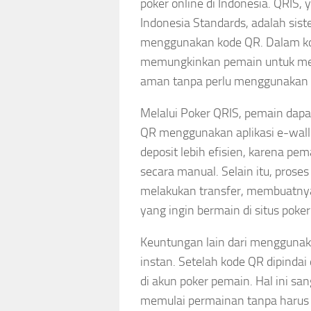
poker online di Indonesia. QRIS
Indonesia Standards, adalah si
menggunakan kode QR. Dalam ko
memungkinkan pemain untuk mela
aman tanpa perlu menggunakan ua
Melalui Poker QRIS, pemain dap
QR menggunakan aplikasi e-wall
deposit lebih efisien, karena pe
secara manual. Selain itu, prose
melakukan transfer, membuatnya
yang ingin bermain di situs poker
Keuntungan lain dari menggunaka
instan. Setelah kode QR dipindai
di akun poker pemain. Hal ini s
memulai permainan tanpa haru