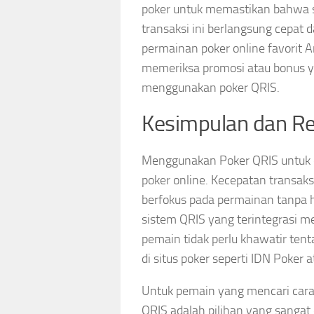
poker untuk memastikan bahwa s
transaksi ini berlangsung cepat
permainan poker online favorit 
memeriksa promosi atau bonus y
menggunakan poker QRIS.
Kesimpulan dan R
Menggunakan Poker QRIS untuk 
poker online. Kecepatan transa
berfokus pada permainan tanpa h
sistem QRIS yang terintegrasi m
pemain tidak perlu khawatir ten
di situs poker seperti IDN Poker 
Untuk pemain yang mencari cara 
QRIS adalah pilihan yang sanga