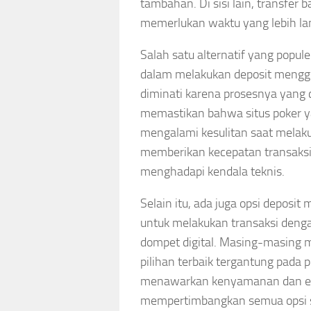
tambahan. Di sisi lain, transfer 
memerlukan waktu yang lebih la
Salah satu alternatif yang pop
dalam melakukan deposit menggun
diminati karena prosesnya yang 
memastikan bahwa situs poker y
mengalami kesulitan saat melak
memberikan kecepatan transaksi 
menghadapi kendala teknis.
Selain itu, ada juga opsi deposi
untuk melakukan transaksi denga
dompet digital. Masing-masing m
pilihan terbaik tergantung pada
menawarkan kenyamanan dan efis
mempertimbangkan semua opsi s