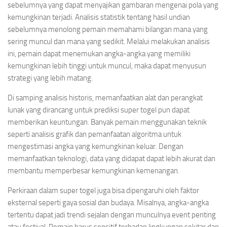
sebelumnya yang dapat menyajikan gambaran mengenai pola yang
kemungkinan terjadi. Analisis statistik tentang hasil undian
sebelumnya menolong pemain memahami bilangan mana yang
sering muncul dan mana yang sedikit. Melalui melakukan analisis
ini, pemain dapat menemukan angka-angka yang memiliki
kemungkinan lebih tinggi untuk muncul, maka dapat menyusun
strategi yang lebih matang.
Di samping analisis historis, memanfaatkan alat dan perangkat
lunak yang dirancang untuk prediksi super togel pun dapat
memberikan keuntungan. Banyak pemain menggunakan teknik
seperti analisis grafik dan pemanfaatan algoritma untuk
mengestimasi angka yang kemungkinan keluar. Dengan
memanfaatkan teknologi, data yang didapat dapat lebih akurat dan
membantu memperbesar kemungkinan kemenangan.
Perkiraan dalam super togel juga bisa dipengaruhi oleh faktor
eksternal seperti gaya sosial dan budaya. Misalnya, angka-angka
tertentu dapat jadi trendi sejalan dengan munculnya event penting