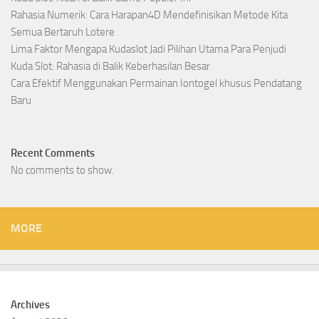
Rahasia Numerik: Cara Harapan4D Mendefinisikan Metode Kita
Semua Bertaruh Lotere
Lima Faktor Mengapa Kudaslot Jadi Pilihan Utama Para Penjudi
Kuda Slot: Rahasia di Balik Keberhasilan Besar
Cara Efektif Menggunakan Permainan Iontogel khusus Pendatang
Baru
Recent Comments
No comments to show.
MORE
Archives