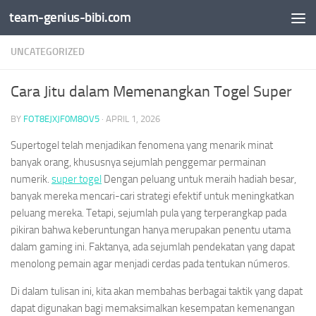
team-genius-bibi.com
Skip to content
UNCATEGORIZED
Cara Jitu dalam Memenangkan Togel Super
BY
FOT8EJXJF0M8OV5
·
APRIL 1, 2026
Supertogel telah menjadikan fenomena yang menarik minat
banyak orang, khususnya sejumlah penggemar permainan
numerik.
super togel
Dengan peluang untuk meraih hadiah besar,
banyak mereka mencari-cari strategi efektif untuk meningkatkan
peluang mereka. Tetapi, sejumlah pula yang terperangkap pada
pikiran bahwa keberuntungan hanya merupakan penentu utama
dalam gaming ini. Faktanya, ada sejumlah pendekatan yang dapat
menolong pemain agar menjadi cerdas pada tentukan números.
Di dalam tulisan ini, kita akan membahas berbagai taktik yang dapat
dapat digunakan bagi memaksimalkan kesempatan kemenangan