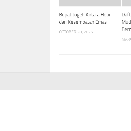
Bupatitogel: Antara Hobi
Daft
dan Kesempatan Emas
Mud
Ber
OCTOBER 20, 2025
MARC