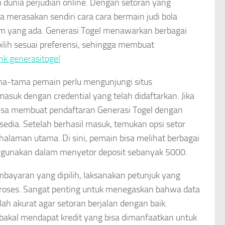
dunia perjudian online. Dengan setoran yang
a merasakan sendiri cara cara bermain judi bola
em yang ada. Generasi Togel menawarkan berbagai
ilih sesuai preferensi, sehingga membuat
ink generasitogel
ma-tama pemain perlu mengunjungi situs
asuk dengan credential yang telah didaftarkan. Jika
bisa membuat pendaftaran Generasi Togel dengan
sedia. Setelah berhasil masuk, temukan opsi setor
halaman utama. Di sini, pemain bisa melihat berbagai
igunakan dalam menyetor deposit sebanyak 5000.
ayaran yang dipilih, laksanakan petunjuk yang
proses. Sangat penting untuk menegaskan bahwa data
ah akurat agar setoran berjalan dengan baik.
bakal mendapat kredit yang bisa dimanfaatkan untuk