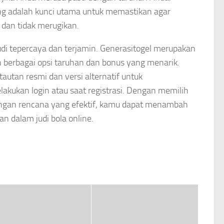
ng adalah kunci utama untuk memastikan agar
dan tidak merugikan.
 judi tepercaya dan terjamin. Generasitogel merupakan
n berbagai opsi taruhan dan bonus yang menarik.
tautan resmi dan versi alternatif untuk
kukan login atau saat registrasi. Dengan memilih
ngan rencana yang efektif, kamu dapat menambah
 dalam judi bola online.