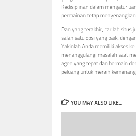
Kedisiplinan dalam mengatur ua
permainan tetap menyenangkan 
Dan yang terakhir, carilah situs
salah satu opsi yang baik, denga
Yakinlah Anda memiliki akses ke 
menanggulangi masalah saat mela
agen yang tepat dan bermain de
peluang untuk meraih kemenangan
YOU MAY ALSO LIKE...