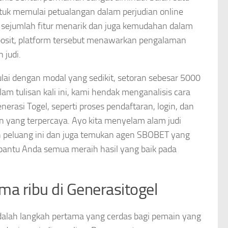
tuk memulai petualangan dalam perjudian online
ui sejumlah fitur menarik dan juga kemudahan dalam
osit, platform tersebut menawarkan pengalaman
judi.
i dengan modal yang sedikit, setoran sebesar 5000
lam tulisan kali ini, kami hendak menganalisis cara
nerasi Togel, seperti proses pendaftaran, login, dan
n yang terpercaya. Ayo kita menyelam alam judi
an peluang ini dan juga temukan agen SBOBET yang
antu Anda semua meraih hasil yang baik pada
ma ribu di Generasitogel
dalah langkah pertama yang cerdas bagi pemain yang