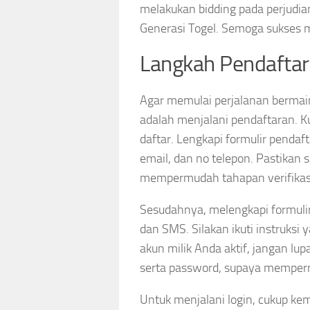
melakukan bidding pada perjudian
Generasi Togel. Semoga sukses 
Langkah Pendaftara
Agar memulai perjalanan bermain
adalah menjalani pendaftaran. Ku
daftar. Lengkapi formulir pendaf
email, dan no telepon. Pastikan 
mempermudah tahapan verifikas
Sesudahnya, melengkapi formuli
dan SMS. Silakan ikuti instruksi
akun milik Anda aktif, jangan lu
serta password, supaya memperm
Untuk menjalani login, cukup ke