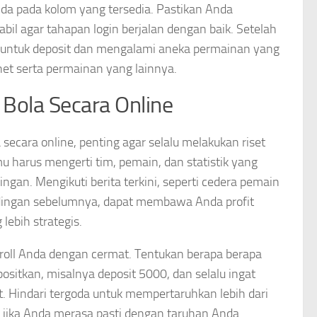
da pada kolom yang tersedia. Pastikan Anda
abil agar tahapan login berjalan dengan baik. Setelah
p untuk deposit dan mengalami aneka permainan yang
ernet serta permainan yang lainnya.
 Bola Secara Online
 secara online, penting agar selalu melakukan riset
 harus mengerti tim, pemain, dan statistik yang
gan. Mengikuti berita terkini, seperti cedera pemain
dingan sebelumnya, dapat membawa Anda profit
ebih strategis.
roll Anda dengan cermat. Tentukan berapa berapa
sitkan, misalnya deposit 5000, dan selalu ingat
t. Hindari tergoda untuk mempertaruhkan lebih dari
 jika Anda merasa pasti dengan taruhan Anda.