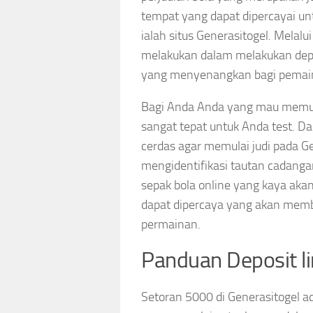
tempat yang dapat dipercayai un
ialah situs Generasitogel. Melal
melakukan dalam melakukan dep
yang menyenangkan bagi pemain 
Bagi Anda Anda yang mau memula
sangat tepat untuk Anda test. Da
cerdas agar memulai judi pada Ge
mengidentifikasi tautan cadanga
sepak bola online yang kaya ak
dapat dipercaya yang akan memb
permainan.
Panduan Deposit li
Setoran 5000 di Generasitogel a