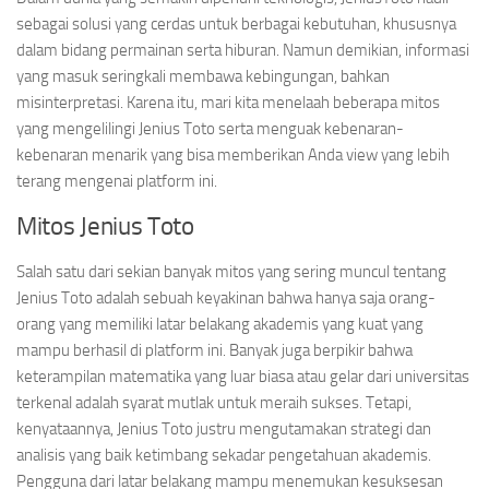
sebagai solusi yang cerdas untuk berbagai kebutuhan, khususnya
dalam bidang permainan serta hiburan. Namun demikian, informasi
yang masuk seringkali membawa kebingungan, bahkan
misinterpretasi. Karena itu, mari kita menelaah beberapa mitos
yang mengelilingi Jenius Toto serta menguak kebenaran-
kebenaran menarik yang bisa memberikan Anda view yang lebih
terang mengenai platform ini.
Mitos Jenius Toto
Salah satu dari sekian banyak mitos yang sering muncul tentang
Jenius Toto adalah sebuah keyakinan bahwa hanya saja orang-
orang yang memiliki latar belakang akademis yang kuat yang
mampu berhasil di platform ini. Banyak juga berpikir bahwa
keterampilan matematika yang luar biasa atau gelar dari universitas
terkenal adalah syarat mutlak untuk meraih sukses. Tetapi,
kenyataannya, Jenius Toto justru mengutamakan strategi dan
analisis yang baik ketimbang sekadar pengetahuan akademis.
Pengguna dari latar belakang mampu menemukan kesuksesan