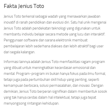
Fakta Jenius Toto
Jenius Toto terkenal sebagai wadah yang menawarkan jawaban
inovatif di ranah pendidikan dan evolusi diri. Satu hal unik mengenai
Jenius Toto adalah pendekatan teknologi yang digunakan untuk
membantu individu belajar secara metode yang lucu dan interaktif.
Penggunaan software dan sarana elektronik membuat
pembelajaran lebih sederhana diakses dan lebih atraktif bagi user
dari segala kalangan.
Informasi lainnya adalah Jenius Toto memfasilitasi ragam program
yang dibuat untuk meningkatkan kecerdasan emosional dan
mental. Program-program ini bukan hanya fokus pada ilmu formal,
tetapi juga pada pertumbuhan skill hidup yang penting, seperti
kemampuan berbicara, solusi permasalahan, dan inovasi. Dengan
demikian, Jenius Toto berperan signifikan dalam membentuk sosok
yang tak hanya cerdas dalam hal intelektual, tetapi juga tepat
menyongsong rintangan kehidupan.