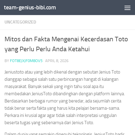
team-genius-bibi.com
Skip to content
UNCATEGORIZED
Mitos dan Fakta Mengenai Kecerdasan Toto
yang Perlu Perlu Anda Ketahui
BY
FOT8EJXJF0M8OV5
·
APRIL 8, 2026
Jeniustoto atau yang lebih dikenal dengan sebutan Jenius Toto
dianggap sebagai salah satu perbincangan hangat di kalangan
masyarakat. Banyak sekali yang ingin tahu soal apa itu
membedakan JeniusToto dibandingkan dengan platform lainnya.
Berdasarkan berbagai rumor yang beredar, ada sejumlah cerita
tidak benar serta fakta yang harus kita pelajari bersama-sama.
Perkara ini krusial agar agar tidak salah interpretasi unggulan
beserta tugas yang sebenarnya dari Jenius Toto.
Dalam dunia yang semakin dipenuhi teknologis, JeniusToto hadir