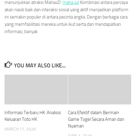
menunjukkan atraksi Maha4D.
maha 4d
Kombinasi antara percaya
akan nasib baik dan interaksi sosial yang aktif menjadikan platform
ini semakin populer di antara pecinta angka. Dengan berbagai cara
yang memfasilitasi mereka untuk ikut serta dan mendapatkan
informasi, banyak
YOU MAY ALSO LIKE...
Informasi Terbaru HK: Analisis
Cara Efektif dalam Bermain
Keluaran Toto HK
Game Togel Secara Aman dan
Nyaman
MARCH 17, 2026
JUNE 3, 2026