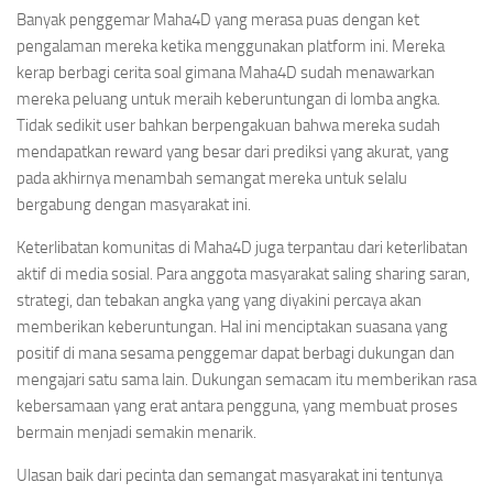
Banyak penggemar Maha4D yang merasa puas dengan ket
pengalaman mereka ketika menggunakan platform ini. Mereka
kerap berbagi cerita soal gimana Maha4D sudah menawarkan
mereka peluang untuk meraih keberuntungan di lomba angka.
Tidak sedikit user bahkan berpengakuan bahwa mereka sudah
mendapatkan reward yang besar dari prediksi yang akurat, yang
pada akhirnya menambah semangat mereka untuk selalu
bergabung dengan masyarakat ini.
Keterlibatan komunitas di Maha4D juga terpantau dari keterlibatan
aktif di media sosial. Para anggota masyarakat saling sharing saran,
strategi, dan tebakan angka yang yang diyakini percaya akan
memberikan keberuntungan. Hal ini menciptakan suasana yang
positif di mana sesama penggemar dapat berbagi dukungan dan
mengajari satu sama lain. Dukungan semacam itu memberikan rasa
kebersamaan yang erat antara pengguna, yang membuat proses
bermain menjadi semakin menarik.
Ulasan baik dari pecinta dan semangat masyarakat ini tentunya