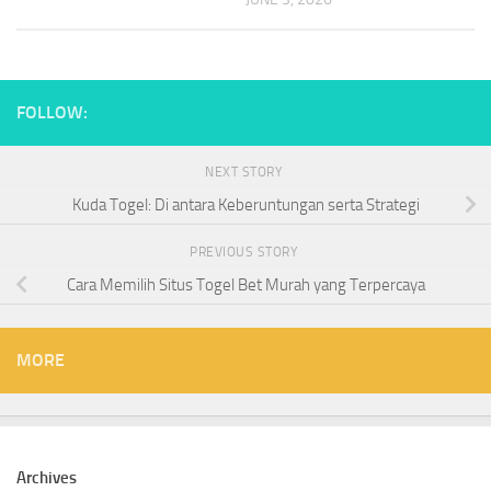
FOLLOW:
NEXT STORY
Kuda Togel: Di antara Keberuntungan serta Strategi
PREVIOUS STORY
Cara Memilih Situs Togel Bet Murah yang Terpercaya
MORE
Archives