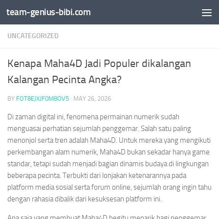
team-genius-bibi.com
Skip to content
UNCATEGORIZED
Kenapa Maha4D Jadi Populer dikalangan
Kalangan Pecinta Angka?
BY
FOT8EJXJF0M8OV5
·
MAY 26, 2026
Di zaman digital ini, fenomena permainan numerik sudah
menguasai perhatian sejumlah penggemar. Salah satu paling
menonjol serta tren adalah Maha4D. Untuk mereka yang mengikuti
perkembangan alam numerik, Maha4D bukan sekadar hanya game
standar, tetapi sudah menjadi bagian dinamis budaya di lingkungan
beberapa pecinta. Terbukti dari lonjakan ketenarannya pada
platform media sosial serta forum online, sejumlah orang ingin tahu
dengan rahasia dibalik dari kesuksesan platform ini.
Apa saja yang membuat Maha4D begitu menarik bagi penggemar