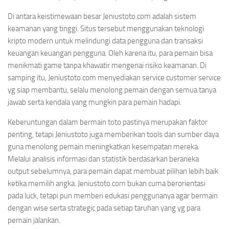
Di antara keistimewaan besar Jeniustoto.com adalah sistem
keamanan yang tinggi. Situs tersebut menggunakan teknologi
kripto modern untuk melindungi data pengguna dan transaksi
keuangan keuangan pengguna. Oleh karena itu, para pemain bisa
menikmati game tanpa khawatir mengenai risiko keamanan. Di
samping itu, Jeniustoto.com menyediakan service customer service
yg siap membantu, selalu menolong pemain dengan semua tanya
jawab serta kendala yang mungkin para pemain hadapi.
Keberuntungan dalam bermain toto pastinya merupakan faktor
penting, tetapi Jeniustoto juga memberikan tools dan sumber daya
guna menolong pemain meningkatkan kesempatan mereka.
Melalui analisis informasi dan statistik berdasarkan beraneka
output sebelumnya, para pemain dapat membuat pilihan lebih baik
ketika memilih angka. Jeniustoto.com bukan cuma berorientasi
pada luck, tetapi pun memberi edukasi penggunanya agar bermain
dengan wise serta strategic pada setiap taruhan yang yg para
pemain jalankan.