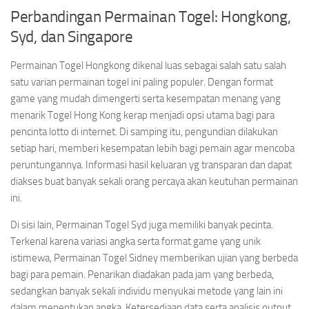
Perbandingan Permainan Togel: Hongkong,
Syd, dan Singapore
Permainan Togel Hongkong dikenal luas sebagai salah satu salah
satu varian permainan togel ini paling populer. Dengan format
game yang mudah dimengerti serta kesempatan menang yang
menarik Togel Hong Kong kerap menjadi opsi utama bagi para
pencinta lotto di internet. Di samping itu, pengundian dilakukan
setiap hari, memberi kesempatan lebih bagi pemain agar mencoba
peruntungannya. Informasi hasil keluaran yg transparan dan dapat
diakses buat banyak sekali orang percaya akan keutuhan permainan
ini.
Di sisi lain, Permainan Togel Syd juga memiliki banyak pecinta.
Terkenal karena variasi angka serta format game yang unik
istimewa, Permainan Togel Sidney memberikan ujian yang berbeda
bagi para pemain. Penarikan diadakan pada jam yang berbeda,
sedangkan banyak sekali individu menyukai metode yang lain ini
dalam menentukan angka. Ketersediaan data serta analisis output