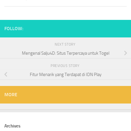
FOLLOW:
NEXT STORY
Mengenal Salju4D: Situs Terpercaya untuk Togel
PREVIOUS STORY
Fitur Menarik yang Terdapat di IDN Play
MORE
Archives