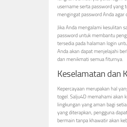
username serta password yang te
mengingat password Anda agar d
Jika Anda mengalami kesulitan s
password untuk membantu penggu
tersedia pada halaman login untu
Anda akan dapat menjelajahi ber
dan menikmati semua fiturnya.
Keselamatan dan 
Kepercayaan merupakan hal yang
togel. Salju4D memahami akan 
lingkungan yang aman bagi seti
yang diterapkan, pengguna dapa
bermain tanpa khawatir akan keb