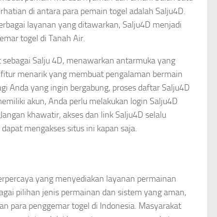
hatian di antara para pemain togel adalah Salju4D.
erbagai layanan yang ditawarkan, Salju4D menjadi
mar togel di Tanah Air.
ut sebagai Salju 4D, menawarkan antarmuka yang
 fitur menarik yang membuat pengalaman bermain
i Anda yang ingin bergabung, proses daftar Salju4D
emiliki akun, Anda perlu melakukan login Salju4D
angan khawatir, akses dan link Salju4D selalu
dapat mengakses situs ini kapan saja.
 terpercaya yang menyediakan layanan permainan
bagai pilihan jenis permainan dan sistem yang aman,
gan para penggemar togel di Indonesia. Masyarakat