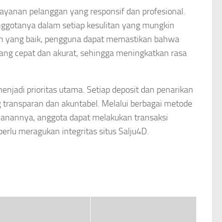
ayanan pelanggan yang responsif dan profesional.
gotanya dalam setiap kesulitan yang mungkin
an yang baik, pengguna dapat memastikan bahwa
g cepat dan akurat, sehingga meningkatkan rasa
njadi prioritas utama. Setiap deposit dan penarikan
 transparan dan akuntabel. Melalui berbagai metode
anannya, anggota dapat melakukan transaksi
lu meragukan integritas situs Salju4D.