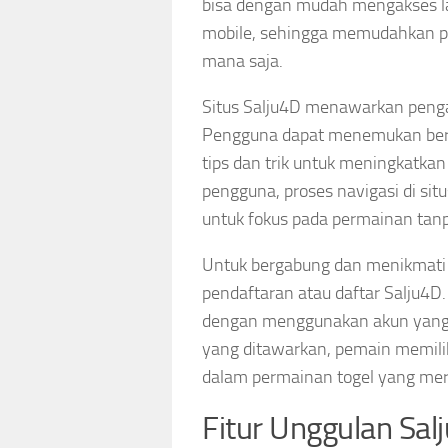
bisa dengan mudah mengakses la
mobile, sehingga memudahkan p
mana saja.
Situs Salju4D menawarkan peng
Pengguna dapat menemukan berbag
tips dan trik untuk meningkatk
pengguna, proses navigasi di si
untuk fokus pada permainan tan
Untuk bergabung dan menikmati 
pendaftaran atau daftar Salju4D.
dengan menggunakan akun yang 
yang ditawarkan, pemain memili
dalam permainan togel yang mere
Fitur Unggulan Sal