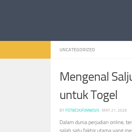
UNCATEGORIZED
Mengenal Salj
untuk Togel
BY
FOT8EJXJF0M8OV5
·
MAY 21, 2026
Dalam dunia perjudian online, t
salah satu faktor utama yang 