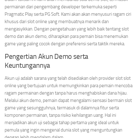
permainan dari pengembang developer terkemuka seperti
Pragmatic Play serta PG Soft. Kami akan akan menyusuri ragam ciri
khusus dari slot online yang membuatnya menarik dan
mengasyikkan. Dengan pengetahuan yang lebih baik tentang slot
demo dan akun demo, diharapkan para pemain bisa menemukan
game yang paling cocok dengan preferensi serta taktik mereka.
Pengertian Akun Demo serta
Keuntungannya
Akun uji adalah sarana yang telah disediakan oleh provider slot slot
online yang bertujuan untuk memungkinkan para pemain mencoba
ragam permainan dengan tanpa harus menghabiskan dana hijau.
Melalui akun demo, pemain dapat mengalami sensasi bermain slot
game yang sesungguhnya, termasuk di dalamnya fitur serta
komponen permainan, tanpa risiko kehilangan uang. Hal ini
menjadikan akun uji sebagai tahap pertama yang ideal untuk
pemula yang ingin mengenal dunia slot yang menguntungkan
dengan lebih mendalam dalam.