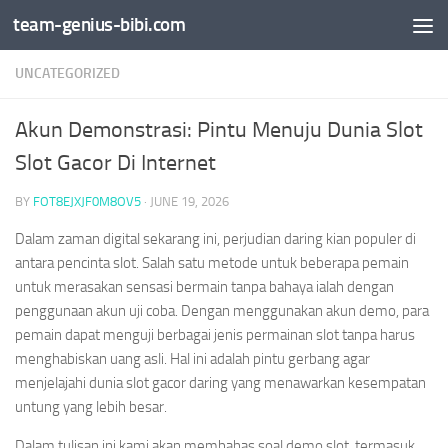
team-genius-bibi.com
Skip to content
UNCATEGORIZED
Akun Demonstrasi: Pintu Menuju Dunia Slot
Slot Gacor Di Internet
BY
FOT8EJXJF0M8OV5
·
JUNE 19, 2026
Dalam zaman digital sekarang ini, perjudian daring kian populer di
antara pencinta slot. Salah satu metode untuk beberapa pemain
untuk merasakan sensasi bermain tanpa bahaya ialah dengan
penggunaan akun uji coba. Dengan menggunakan akun demo, para
pemain dapat menguji berbagai jenis permainan slot tanpa harus
menghabiskan uang asli. Hal ini adalah pintu gerbang agar
menjelajahi dunia slot gacor daring yang menawarkan kesempatan
untung yang lebih besar.
Dalam tulisan ini kami akan membahas soal demo slot, termasuk