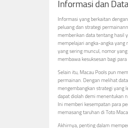
Informasi dan Data
Informasi yang berkaitan denga
peluang dan strategi permainan
memberikan data tentang hasil 
mempelajari angka-angka yang mu
yang sering muncul, nomor yang 
membawa kesuksesan bagi para
Selain itu, Macau Pools pun mem
permainan. Dengan melihat data 
mengembangkan strategi yang leb
dapat diolah demi menentukan n
Ini memberi kesempatan para pe
memasang taruhan di Toto Maca
Akhirnya, penting dalam mempe