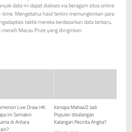
nyak data ini dapat diakses via beragam situs online
-time. Mengetahui hasil terkini memungkinkan para
ngadaptasi taktik mereka berdasarkan data terbaru,
meraih Macau Prize yang diinginkan.
omenon Live Draw HK:
Kenapa Maha4D Jadi
pa Ini Semakin
Populer dikalangan
ama di Antara
Kalangan Pecinta Angka?
ain?