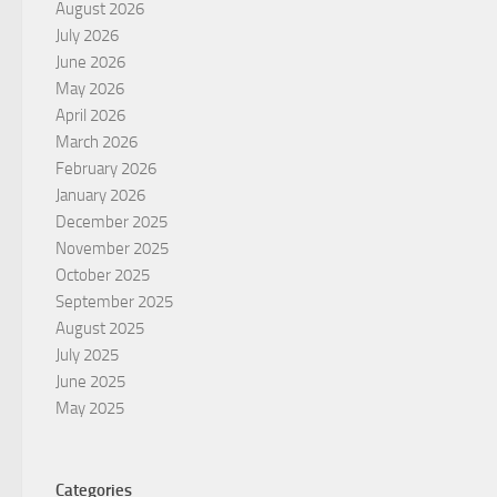
August 2026
July 2026
June 2026
May 2026
April 2026
March 2026
February 2026
January 2026
December 2025
November 2025
October 2025
September 2025
August 2025
July 2025
June 2025
May 2025
Categories