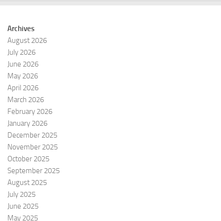
Archives
August 2026
July 2026
June 2026
May 2026
April 2026
March 2026
February 2026
January 2026
December 2025
November 2025
October 2025
September 2025
August 2025
July 2025
June 2025
May 2025