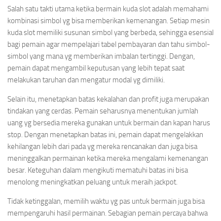
Salah satu takti utama ketika bermain kuda slot adalah memahami
kombinasi simbol yg bisa memberikan kemenangan. Setiap mesin
kuda slot memiliki susunan simbol yang berbeda, sehingga esensial
bagi pemain agar mempelajari tabel pembayaran dan tahu simbol-
simbol yang mana yg memberikan imbalan tertinggi. Dengan,
pemain dapat mengambil keputusan yang lebih tepat saat
melakukan taruhan dan mengatur modal yg dimiliki.
Selain itu, menetapkan batas kekalahan dan profit juga merupakan
tindakan yang cerdas. Pemain seharusnya menentukan jumlah
uang yg bersedia mereka gunakan untuk bermain dan kapan harus
stop. Dengan menetapkan batas ini, pemain dapat mengelakkan
kehilangan lebih dari pada yg mereka rencanakan dan juga bisa
meninggalkan permainan ketika mereka mengalami kemenangan
besar. Keteguhan dalam mengikuti mematuhi batas ini bisa
menolong meningkatkan peluang untuk meraih jackpot.
Tidak ketinggalan, memilih waktu yg pas untuk bermain juga bisa
mempengaruhi hasil permainan. Sebagian pemain percaya bahwa