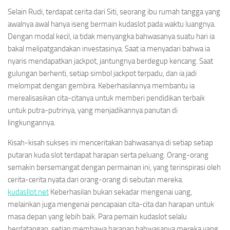
Selain Rudi, terdapat cerita dari Siti, seorang ibu rumah tangga yang
awalnya awal hanya iseng bermain kudaslot pada waktu luangnya.
Dengan modal kecil, ia tidak menyangka bahwasanya suatu hari ia
bakal melipatgandakan investasinya. Saat ia menyadari bahwa ia
nyaris mendapatkan jackpot, jantungnya berdegup kencang. Saat
gulungan berhenti, setiap simbol jackpot terpadu, dan ia jadi
melompat dengan gembira. Keberhasilannya membantu ia
merealisasikan cita-citanya untuk memberi pendidikan terbaik
untuk putra-putrinya, yang menjadikannya panutan di
lingkungannya.
Kisah-kisah sukses ini menceritakan bahwasanya di setiap setiap
putaran kuda slot terdapat harapan serta peluang. Orang-orang
semakin bersemangat dengan permainan ini, yang terinspirasi oleh
cerita-cerita nyata dari orang-orang di sebutan mereka.
kudasllot.net
Keberhasilan bukan sekadar mengenai uang,
melainkan juga mengenai pencapaian cita-cita dan harapan untuk
masa depan yang lebih baik. Para pemain kudaslot selalu
berdatangan, setiap membawa harapan bahwasanya mereka yang