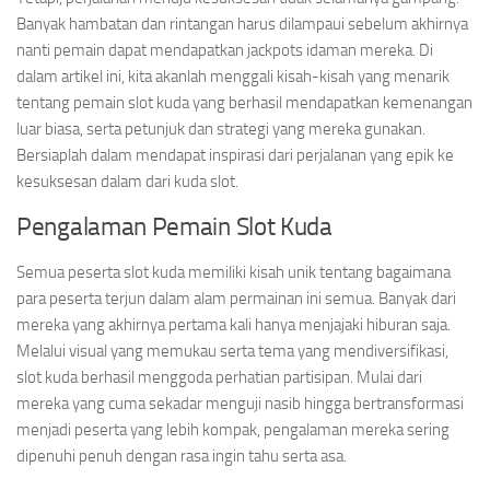
Banyak hambatan dan rintangan harus dilampaui sebelum akhirnya
nanti pemain dapat mendapatkan jackpots idaman mereka. Di
dalam artikel ini, kita akanlah menggali kisah-kisah yang menarik
tentang pemain slot kuda yang berhasil mendapatkan kemenangan
luar biasa, serta petunjuk dan strategi yang mereka gunakan.
Bersiaplah dalam mendapat inspirasi dari perjalanan yang epik ke
kesuksesan dalam dari kuda slot.
Pengalaman Pemain Slot Kuda
Semua peserta slot kuda memiliki kisah unik tentang bagaimana
para peserta terjun dalam alam permainan ini semua. Banyak dari
mereka yang akhirnya pertama kali hanya menjajaki hiburan saja.
Melalui visual yang memukau serta tema yang mendiversifikasi,
slot kuda berhasil menggoda perhatian partisipan. Mulai dari
mereka yang cuma sekadar menguji nasib hingga bertransformasi
menjadi peserta yang lebih kompak, pengalaman mereka sering
dipenuhi penuh dengan rasa ingin tahu serta asa.