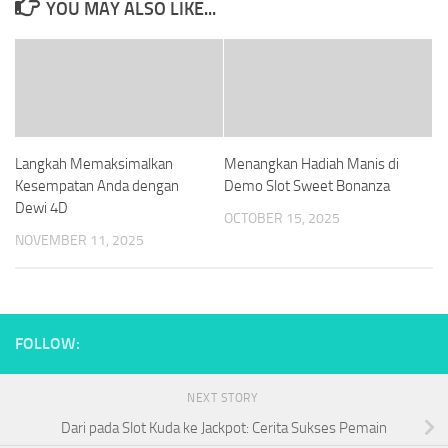
YOU MAY ALSO LIKE...
Langkah Memaksimalkan
Menangkan Hadiah Manis di
Kesempatan Anda dengan
Demo Slot Sweet Bonanza
Dewi 4D
OCTOBER 15, 2025
NOVEMBER 11, 2025
FOLLOW:
NEXT STORY
Dari pada Slot Kuda ke Jackpot: Cerita Sukses Pemain