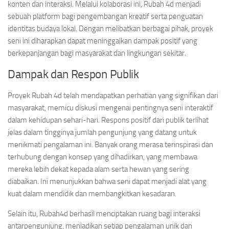
konten dan interaksi. Melalui kolaborasi ini, Rubah 4d menjadi
sebuah platform bagi pengembangan kreatif serta penguatan
identitas budaya lokal. Dengan melibatkan berbagai pihak, proyek
seni ini diharapkan dapat meninggalkan dampak positif yang
berkepanjangan bagi masyarakat dan lingkungan sekitar.
Dampak dan Respon Publik
Proyek Rubah 4d telah mendapatkan perhatian yang signifikan dari
masyarakat, memicu diskusi mengenai pentingnya seni interaktif
dalam kehidupan sehari-hari. Respons positif dari publik terlihat
jelas dalam tingginya jumlah pengunjung yang datang untuk
menikmati pengalaman ini. Banyak orang merasa terinspirasi dan
terhubung dengan konsep yang dihadirkan, yang membawa
mereka lebih dekat kepada alam serta hewan yang sering
diabaikan. Ini menunjukkan bahwa seni dapat menjadi alat yang
kuat dalam mendidik dan membangkitkan kesadaran.
Selain itu, Rubah4d berhasil menciptakan ruang bagi interaksi
antarpengunjung, menjadikan setiap pengalaman unik dan