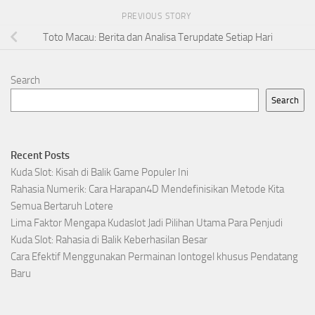
PREVIOUS STORY
Toto Macau: Berita dan Analisa Terupdate Setiap Hari
Search
Search
Recent Posts
Kuda Slot: Kisah di Balik Game Populer Ini
Rahasia Numerik: Cara Harapan4D Mendefinisikan Metode Kita
Semua Bertaruh Lotere
Lima Faktor Mengapa Kudaslot Jadi Pilihan Utama Para Penjudi
Kuda Slot: Rahasia di Balik Keberhasilan Besar
Cara Efektif Menggunakan Permainan Iontogel khusus Pendatang
Baru