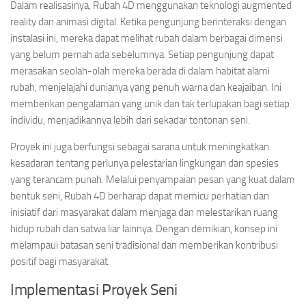
Dalam realisasinya, Rubah 4D menggunakan teknologi augmented
reality dan animasi digital. Ketika pengunjung berinteraksi dengan
instalasi ini, mereka dapat melihat rubah dalam berbagai dimensi
yang belum pernah ada sebelumnya. Setiap pengunjung dapat
merasakan seolah-olah mereka berada di dalam habitat alami
rubah, menjelajahi dunianya yang penuh warna dan keajaiban. Ini
memberikan pengalaman yang unik dan tak terlupakan bagi setiap
individu, menjadikannya lebih dari sekadar tontonan seni.
Proyek ini juga berfungsi sebagai sarana untuk meningkatkan
kesadaran tentang perlunya pelestarian lingkungan dan spesies
yang terancam punah. Melalui penyampaian pesan yang kuat dalam
bentuk seni, Rubah 4D berharap dapat memicu perhatian dan
inisiatif dari masyarakat dalam menjaga dan melestarikan ruang
hidup rubah dan satwa liar lainnya. Dengan demikian, konsep ini
melampaui batasan seni tradisional dan memberikan kontribusi
positif bagi masyarakat.
Implementasi Proyek Seni