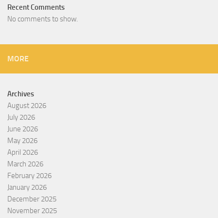
Recent Comments
No comments to show.
MORE
Archives
August 2026
July 2026
June 2026
May 2026
April 2026
March 2026
February 2026
January 2026
December 2025
November 2025