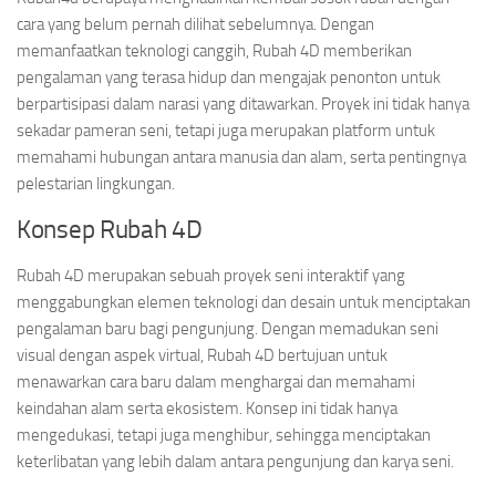
cara yang belum pernah dilihat sebelumnya. Dengan
memanfaatkan teknologi canggih, Rubah 4D memberikan
pengalaman yang terasa hidup dan mengajak penonton untuk
berpartisipasi dalam narasi yang ditawarkan. Proyek ini tidak hanya
sekadar pameran seni, tetapi juga merupakan platform untuk
memahami hubungan antara manusia dan alam, serta pentingnya
pelestarian lingkungan.
Konsep Rubah 4D
Rubah 4D merupakan sebuah proyek seni interaktif yang
menggabungkan elemen teknologi dan desain untuk menciptakan
pengalaman baru bagi pengunjung. Dengan memadukan seni
visual dengan aspek virtual, Rubah 4D bertujuan untuk
menawarkan cara baru dalam menghargai dan memahami
keindahan alam serta ekosistem. Konsep ini tidak hanya
mengedukasi, tetapi juga menghibur, sehingga menciptakan
keterlibatan yang lebih dalam antara pengunjung dan karya seni.