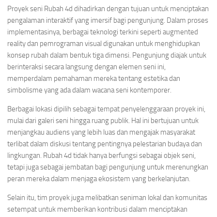
Proyek seni Rubah 4d dihadirkan dengan tujuan untuk menciptakan
pengalaman interaktif yang imersif bagi pengunjung. Dalam proses
implementasinya, berbagai teknologi terkini seperti augmented
reality dan pemrograman visual digunakan untuk menghidupkan
konsep rubah dalam bentuk tiga dimensi. Pengunjung diajak untuk
berinteraksi secara langsung dengan elemen seni ini,
memperdalam pemahaman mereka tentang estetika dan
simbolisme yang ada dalam wacana seni kontemporer.
Berbagai lokasi dipilih sebagai tempat penyelenggaraan proyek ini,
mulai dari galeri seni hingga ruang publik. Hal ini bertujuan untuk
menjangkau audiens yang lebih luas dan mengajak masyarakat
terlibat dalam diskusi tentang pentingnya pelestarian budaya dan
lingkungan. Rubah 4d tidak hanya berfungsi sebagai objek seni,
tetapi juga sebagai jembatan bagi pengunjung untuk merenungkan
peran mereka dalam menjaga ekosistem yang berkelanjutan.
Selain itu, tim proyek juga melibatkan seniman lokal dan komunitas
setempat untuk memberikan kontribusi dalam menciptakan