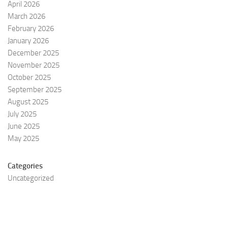
April 2026
March 2026
February 2026
January 2026
December 2025
November 2025
October 2025
September 2025
August 2025
July 2025
June 2025
May 2025
Categories
Uncategorized