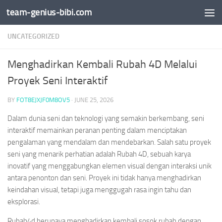
team-genius-bibi.com
Skip to content
UNCATEGORIZED
Menghadirkan Kembali Rubah 4D Melalui
Proyek Seni Interaktif
BY
FOT8EJXJF0M8OV5
·
JUNE 25, 2026
Dalam dunia seni dan teknologi yang semakin berkembang, seni
interaktif memainkan peranan penting dalam menciptakan
pengalaman yang mendalam dan mendebarkan. Salah satu proyek
seni yang menarik perhatian adalah Rubah 4D, sebuah karya
inovatif yang menggabungkan elemen visual dengan interaksi unik
antara penonton dan seni. Proyek ini tidak hanya menghadirkan
keindahan visual, tetapi juga menggugah rasa ingin tahu dan
eksplorasi.
Rubah4d berupaya menghadirkan kembali sosok rubah dengan