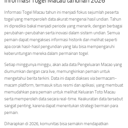
Informasi Togel Macau tahunan 2026
Informasi Togel Macau tahun ini menjadi fokus sejumlah peserta
togel yang memperoleh data akurat mengenai hasil undian. Tahun
ini diprediksi bakal menjadi periode yang menarik, dengan berbagai
perubahan-perubahan serta inovasi dalam sistem undian. Semua
pemain dapat mengakses informasi historik dan melihat seperti
apa corak hasil-hasil pengundian yang lalu bisa mempengaruhi
keberuntungan mereka dalam permainan togel.
Setiap minggunya minggu, akan ada data Pengeluaran Macao yang
diumumkan dengan cara live, memungkinkan pemain untuk
mengetahui berita terkini. Data ini dapat diakses via bermacam-
macam platform, termasuk situs resmi dan aplikasi, yang membuat
memudahkan para pemain untuk melihat Keluaran Toto Macau
serta memperoleh data secara real-time. Keakuratan data tersebut
sangat penting, karena dapat menentukan strategi bermain para
pemain.
Diharapkan di 2026, komunitas bisa semakin mendapatkan