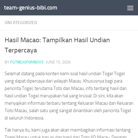
team-genius-bibi.com
Skip to content
UNCATEGORIZED
Hasil Macao: Tampilkan Hasil Undian
Terpercaya
BY
FOT8EJXJF0M8OV5
·
JUNE 15, 2026
Selamat datang pada konten kami soal hasil undian Togel Togel
yang dapat dipercaya dari wilayah Macau. Khususnya bagi para
pencinta Togel, terutama Toto dari Macau, info tentang hasil dan
hasil undian Togel merupakan hal yang krusial. Di sini, kita akan
menyajikan informasi terbaru tentang Keluaran Macau dan Keluaran
Toto Macau, salah satu yang sangat dinantikan oleh pencinta Togel
di seluruh Indonesia.
Tak hanya itu, kami juga akan akan membagikan informasi tentang
Togel Macau untuk hari ini dan hasil dari Toto 5D Macau. Dengan