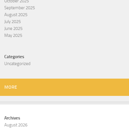
October 2025
September 2025
August 2025
July 2025
June 2025
May 2025
Categories
Uncategorized
MORE
Archives
August 2026