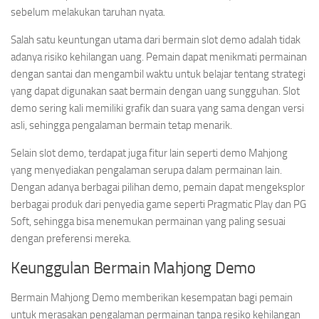
sebelum melakukan taruhan nyata.
Salah satu keuntungan utama dari bermain slot demo adalah tidak
adanya risiko kehilangan uang. Pemain dapat menikmati permainan
dengan santai dan mengambil waktu untuk belajar tentang strategi
yang dapat digunakan saat bermain dengan uang sungguhan. Slot
demo sering kali memiliki grafik dan suara yang sama dengan versi
asli, sehingga pengalaman bermain tetap menarik.
Selain slot demo, terdapat juga fitur lain seperti demo Mahjong
yang menyediakan pengalaman serupa dalam permainan lain.
Dengan adanya berbagai pilihan demo, pemain dapat mengeksplor
berbagai produk dari penyedia game seperti Pragmatic Play dan PG
Soft, sehingga bisa menemukan permainan yang paling sesuai
dengan preferensi mereka.
Keunggulan Bermain Mahjong Demo
Bermain Mahjong Demo memberikan kesempatan bagi pemain
untuk merasakan pengalaman permainan tanpa resiko kehilangan