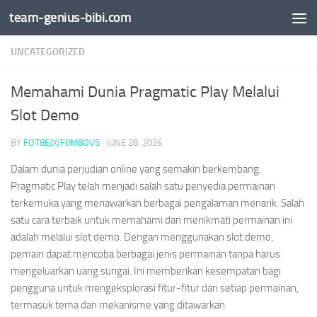
team-genius-bibi.com
Skip to content
UNCATEGORIZED
Memahami Dunia Pragmatic Play Melalui
Slot Demo
BY
FOT8EJXJF0M8OV5
·
JUNE 28, 2026
Dalam dunia perjudian online yang semakin berkembang,
Pragmatic Play telah menjadi salah satu penyedia permainan
terkemuka yang menawarkan berbagai pengalaman menarik. Salah
satu cara terbaik untuk memahami dan menikmati permainan ini
adalah melalui slot demo. Dengan menggunakan slot demo,
pemain dapat mencoba berbagai jenis permainan tanpa harus
mengeluarkan uang sungai. Ini memberikan kesempatan bagi
pengguna untuk mengeksplorasi fitur-fitur dari setiap permainan,
termasuk tema dan mekanisme yang ditawarkan.