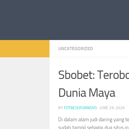
UNCATEGORIZED
Sbobet: Terobo
Dunia Maya
BY
FOT8EJXJF0M8OV5
·
JUNE 29, 2026
Di dalam alam judi daring yang 
sudah tampil sebagai dua situs 