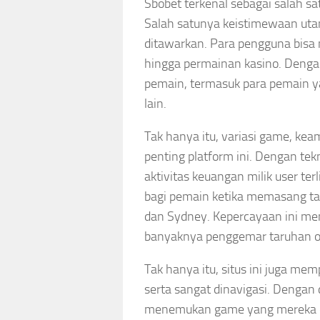
Sbobet terkenal sebagai salah sat
Salah satunya keistimewaan uta
ditawarkan. Para pengguna bisa m
hingga permainan kasino. Dengan
pemain, termasuk para pemain ya
lain.
Tak hanya itu, variasi game, k
penting platform ini. Dengan tekn
aktivitas keuangan milik user ter
bagi pemain ketika memasang ta
dan Sydney. Kepercayaan ini mem
banyaknya penggemar taruhan o
Tak hanya itu, situs ini juga 
serta sangat dinavigasi. Dengan 
menemukan game yang mereka car