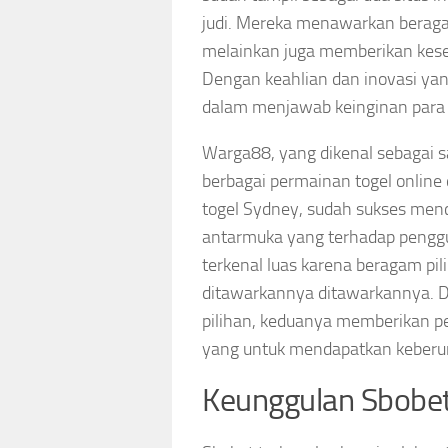
judi. Mereka menawarkan beraga
melainkan juga memberikan kese
Dengan keahlian dan inovasi ya
dalam menjawab keinginan para p
Warga88, yang dikenal sebagai s
berbagai permainan togel online 
togel Sydney, sudah sukses mencu
antarmuka yang terhadap pengg
terkenal luas karena beragam pil
ditawarkannya ditawarkannya. 
pilihan, keduanya memberikan p
yang untuk mendapatkan keberun
Keunggulan Sbobet