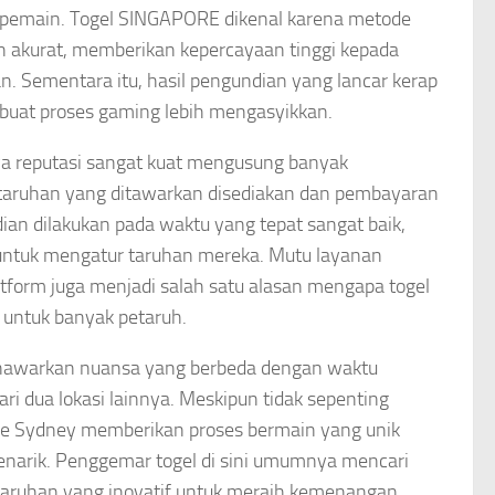
k pemain. Togel SINGAPORE dikenal karena metode
n akurat, memberikan kepercayaan tinggi kepada
 Sementara itu, hasil pengundian yang lancar kerap
buat proses gaming lebih mengasyikkan.
nya reputasi sangat kuat mengusung banyak
taruhan yang ditawarkan disediakan dan pembayaran
ian dilakukan pada waktu yang tepat sangat baik,
tuk mengatur taruhan mereka. Mutu layanan
atform juga menjadi salah satu alasan mengapa togel
 untuk banyak petaruh.
enawarkan nuansa yang berbeda dengan waktu
i dua lokasi lainnya. Meskipun tidak sepenting
e Sydney memberikan proses bermain yang unik
narik. Penggemar togel di sini umumnya mencari
 taruhan yang inovatif untuk meraih kemenangan.