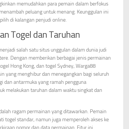
kinkan memudahkan para pemain dalam berfokus
 menambah peluang untuk menang. Keunggulan ini
ilih di kalangan penjudi online.
an Togel dan Taruhan
enjadi salah satu situs unggulan dalam dunia judi
otere. Dengan memberikan berbagai jenis permainan
, togel Hong Kong, dan togel Sydney, Warga88
n yang menghibur dan menegangkan bagi seluruh
ogi dan antarmuka yang ramah pengguna
 melakukan taruhan dalam waktu singkat dan
 adalah ragam permainan yang ditawarkan. Pemain
i togel standar, namun juga memperoleh akses ke
erkiraan nomor dan data permainan. Fitur ini