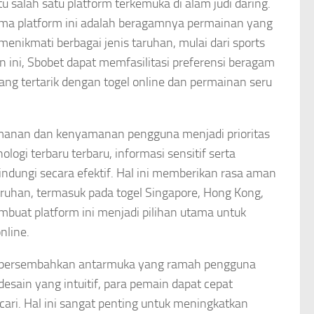
u salah satu platform terkemuka di alam judi daring.
ma platform ini adalah beragamnya permainan yang
enikmati berbagai jenis taruhan, mulai dari sports
 ini, Sbobet dapat memfasilitasi preferensi beragam
ng tertarik dengan togel online dan permainan seru
eamanan dan kenyamanan pengguna menjadi prioritas
ologi terbaru terbaru, informasi sensitif serta
lindungi secara efektif. Hal ini memberikan rasa aman
ruhan, termasuk pada togel Singapore, Hong Kong,
buat platform ini menjadi pilihan utama untuk
nline.
mempersembahkan antarmuka yang ramah pengguna
desain yang intuitif, para pemain dapat cepat
i. Hal ini sangat penting untuk meningkatkan