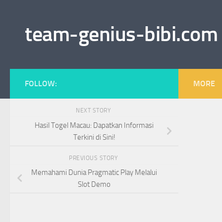
Skip to content
team-genius-bibi.com
FOLLOW:
MORE
NEXT STORY
Hasil Togel Macau: Dapatkan Informasi
Terkini di Sini!
PREVIOUS STORY
Memahami Dunia Pragmatic Play Melalui
Slot Demo