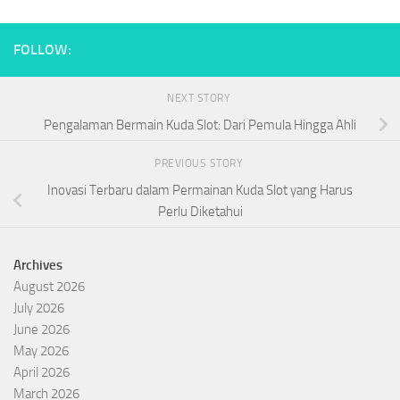
FOLLOW:
NEXT STORY
Pengalaman Bermain Kuda Slot: Dari Pemula Hingga Ahli
PREVIOUS STORY
Inovasi Terbaru dalam Permainan Kuda Slot yang Harus
Perlu Diketahui
Archives
August 2026
July 2026
June 2026
May 2026
April 2026
March 2026