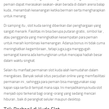
pemain dapat merasakan seakan-akan berada di dalam arena balap
kuda , menambah kesenangan ketika bermain serta mengharapkan
untuk menang.
Di samping itu , slot kuda sering diberikan dari penghargaan yang
sangat menarik. Fasilitas ini bisa berupa putaran gratis , simbol liar ,
atau pengganda yang meningkatkan kesempatan para pemain
untuk meraih kombinasi kemenangan. Adanya bonus ini tidak cuma
meningkatkan kegembiraan , tetapi juga juga menggugah
semangat karena ada kemungkinan untuk mencapai hadiah besar
dalam waktu singkat.
Selain itu manfaat permainan slot kuda ialah kemudahan dalam
mengakses. Banyak sekali situs perjudian online yang memfasilitasi
permainan ini , sehingga para pemain bisa menggunakan siap
kapan saja serta di tempat mana saja. Ini menjadikannya kuda slot
menjadi opsi terkenal bagi orang-orang yang sedang mencari
hiburan , baik di perangkat seluler maupun desktop.