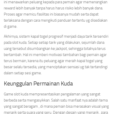
ini menawarkan peluang kepada para pemain agar memenangkan
reward lebih banyak tanpa harus harus risiko lebih banyak dana.
Proses agar memicu fasilitas ini biasanya mudah serta dapat
terlaksana dengan cara mengikuti panduan tertentu yg disediakan
di game.
Akhirnya, sistem kapal togel progresif menjadi daya tarik tersendiri
pada slot kuda. Setiap setiap tarik yang dilakukan, sejumlah dana
uang tersebut disumbangkan ke jackpot, sehingga totalnya terus
bertambah. Hal ini memberi motivasi tambahan bagi pemain agar
terus bermain, karena itu peluang agar meraih kapal togel yang
besar selalu tersedia, yang menciptakan sensasi yg tak tertandingi
dalam setiap sesi game.
Keunggulan Permainan Kuda
Game slot kuda mempresentasikan pengalaman yang sangat
berbeda serta mengasyikkan. Salah satu manfaat nya adalah tema
yang sangat beragam , di mana pemain bisa merasakan visual yang
menarik serta suara yang seru. Dengan desain yang menarik , para