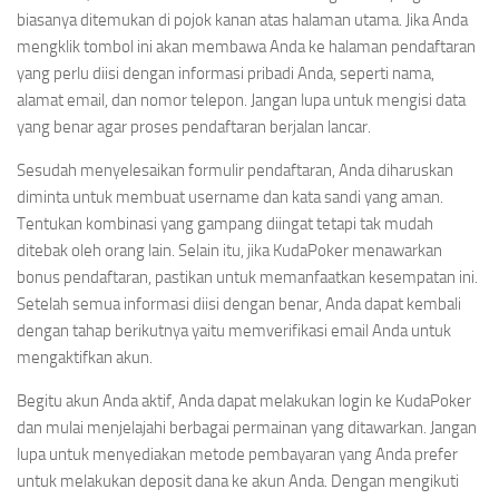
biasanya ditemukan di pojok kanan atas halaman utama. Jika Anda
mengklik tombol ini akan membawa Anda ke halaman pendaftaran
yang perlu diisi dengan informasi pribadi Anda, seperti nama,
alamat email, dan nomor telepon. Jangan lupa untuk mengisi data
yang benar agar proses pendaftaran berjalan lancar.
Sesudah menyelesaikan formulir pendaftaran, Anda diharuskan
diminta untuk membuat username dan kata sandi yang aman.
Tentukan kombinasi yang gampang diingat tetapi tak mudah
ditebak oleh orang lain. Selain itu, jika KudaPoker menawarkan
bonus pendaftaran, pastikan untuk memanfaatkan kesempatan ini.
Setelah semua informasi diisi dengan benar, Anda dapat kembali
dengan tahap berikutnya yaitu memverifikasi email Anda untuk
mengaktifkan akun.
Begitu akun Anda aktif, Anda dapat melakukan login ke KudaPoker
dan mulai menjelajahi berbagai permainan yang ditawarkan. Jangan
lupa untuk menyediakan metode pembayaran yang Anda prefer
untuk melakukan deposit dana ke akun Anda. Dengan mengikuti