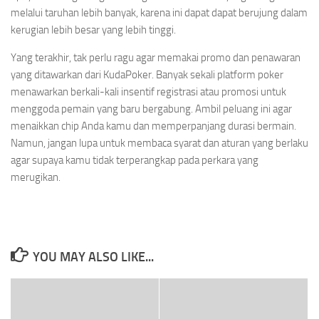
melalui taruhan lebih banyak, karena ini dapat dapat berujung dalam
kerugian lebih besar yang lebih tinggi.
Yang terakhir, tak perlu ragu agar memakai promo dan penawaran
yang ditawarkan dari KudaPoker. Banyak sekali platform poker
menawarkan berkali-kali insentif registrasi atau promosi untuk
menggoda pemain yang baru bergabung. Ambil peluang ini agar
menaikkan chip Anda kamu dan memperpanjang durasi bermain.
Namun, jangan lupa untuk membaca syarat dan aturan yang berlaku
agar supaya kamu tidak terperangkap pada perkara yang
merugikan.
YOU MAY ALSO LIKE...