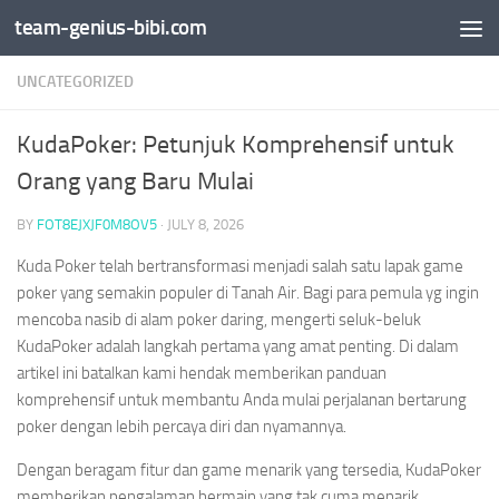
team-genius-bibi.com
Skip to content
UNCATEGORIZED
KudaPoker: Petunjuk Komprehensif untuk
Orang yang Baru Mulai
BY
FOT8EJXJF0M8OV5
·
JULY 8, 2026
Kuda Poker telah bertransformasi menjadi salah satu lapak game
poker yang semakin populer di Tanah Air. Bagi para pemula yg ingin
mencoba nasib di alam poker daring, mengerti seluk-beluk
KudaPoker adalah langkah pertama yang amat penting. Di dalam
artikel ini batalkan kami hendak memberikan panduan
komprehensif untuk membantu Anda mulai perjalanan bertarung
poker dengan lebih percaya diri dan nyamannya.
Dengan beragam fitur dan game menarik yang tersedia, KudaPoker
memberikan pengalaman bermain yang tak cuma menarik,