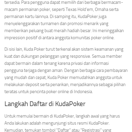
tersedia. Para pengguna dapat memilih dari berbagai bermacam-
macam permainan poker, seperti Texas Hold’em, Omaha serta
permainan kartu lainnya. Di samping itu, KudaPoker juga
menyelenggarakan turnamen dan promosi menarik yang
memberikan peluang buat meraih hadiah besar. Ini meninggalkan
impression positif di antara anggota komunitas poker online.
Di sisi lain, Kuda Poker turut terkenal akan sistem keamanan yang
kuat dan dukungan pelanggan yang responsive. Semua member
dapat bermain dalam tenang karena privasi dan informasi
pengguna terjaga dengan aman. Dengan berbagai cara pembayaran
yang mudah dan cepat, Kuda Poker memudahkan anggota untuk
melakukan deposit serta penarikan, menjadikannya sebagai pilihan
teratas untuk pencinta poker online di Indonesia.
Langkah Daftar di KudaPoker
Untuk memulai bermain di KudaPoker, langkah awal yang harus
Anda lakukan adalah mengunjungi situs resmi KudaPoker.
Kemudian, temukan tombol "Daftar" atau "Registrasi" yang