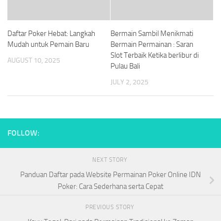
Daftar Poker Hebat: Langkah
Bermain Sambil Menikmati
Mudah untuk Pemain Baru
Bermain Permainan : Saran
Slot Terbaik Ketika berlibur di
AUGUST 10, 2025
Pulau Bali
JULY 2, 2025
FOLLOW:
NEXT STORY
Panduan Daftar pada Website Permainan Poker Online IDN
Poker: Cara Sederhana serta Cepat
PREVIOUS STORY