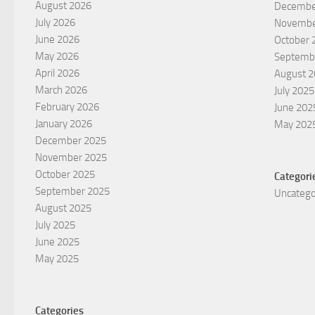
August 2026
Decembe
July 2026
Novembe
June 2026
October 
May 2026
Septemb
April 2026
August 
March 2026
July 2025
February 2026
June 202
January 2026
May 202
December 2025
November 2025
October 2025
Categori
September 2025
Uncatego
August 2025
July 2025
June 2025
May 2025
Categories