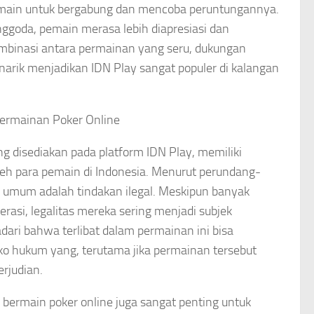
emain untuk bergabung dan mencoba peruntungannya.
goda, pemain merasa lebih diapresiasi dan
ombinasi antara permainan yang seru, dukungan
narik menjadikan IDN Play sangat populer di kalangan
Permainan Poker Online
ang disediakan pada platform IDN Play, memiliki
eh para pemain di Indonesia. Menurut perundang-
 umum adalah tindakan ilegal. Meskipun banyak
erasi, legalitas mereka sering menjadi subjek
ari bahwa terlibat dalam permainan ini bisa
o hukum yang, terutama jika permainan tersebut
erjudian.
 bermain poker online juga sangat penting untuk