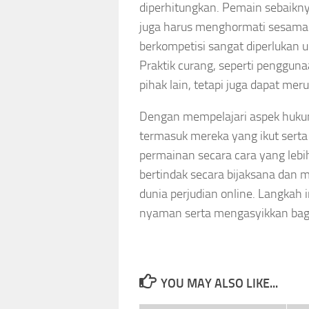
diperhitungkan. Pemain sebaiknya
juga harus menghormati sesama p
berkompetisi sangat diperlukan 
Praktik curang, seperti pengguna
pihak lain, tetapi juga dapat mer
Dengan mempelajari aspek hukum 
termasuk mereka yang ikut serta 
permainan secara cara yang lebih 
bertindak secara bijaksana dan 
dunia perjudian online. Langkah 
nyaman serta mengasyikkan bag
YOU MAY ALSO LIKE...