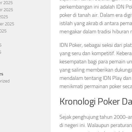
r 2025
perkembangan ini adalah IDN Po
r 2025
poker di tanah air. Dalam era di
2025
istilah yang akrab di antara pe
er 2025
2025
mengakar dalam tradisi hiburan 
IDN Poker, sebagai seksi dari 
5
5
yang seru dan kompetitif. Keber
kesempatan bagi para pemain un
yang saling memberikan dukungan
es
mendalam tentang IDN Play dan 
rized
menikmati permainan poker secar
Kronologi Poker Da
Sejak penghujung tahun 2000-an
di negeri ini. Walaupun peratura