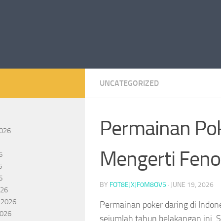
UNCATEGORIZED
Permainan Poke
2026
Mengerti Feno
6
6
6
BY
FOT8EJXJF0M8OV5
·
JUNE 19, 2026
026
 2026
Permainan poker daring di Indon
2026
sejumlah tahun belakangan ini. 