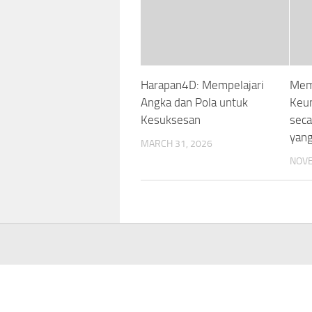
Harapan4D: Mempelajari
Mem
Angka dan Pola untuk
Keu
Kesuksesan
seca
yan
MARCH 31, 2026
NOVE