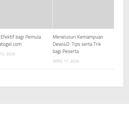
 Efektif bagi Pemula
Menelusuri Kemampuan
atogel.com
Dewi4D: Tips serta Trik
bagi Peserta
 12, 2026
APRIL 17, 2026