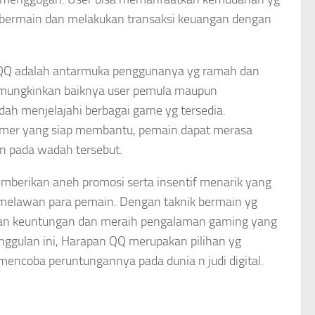
ermain dan melakukan transaksi keuangan dengan
i QQ adalah antarmuka penggunanya yg ramah dan
memungkinkan baiknya user pemula maupun
ah menjelajahi berbagai game yg tersedia.
omer yang siap membantu, pemain dapat merasa
n pada wadah tersebut.
memberikan aneh promosi serta insentif menarik yang
melawan para pemain. Dengan taknik bermain yg
an keuntungan dan meraih pengalaman gaming yang
gulan ini, Harapan QQ merupakan pilihan yg
mencoba peruntungannya pada dunia n judi digital.