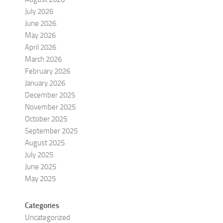
July 2026
June 2026
May 2026
April 2026
March 2026
February 2026
January 2026
December 2025
November 2025
October 2025
September 2025
August 2025
July 2025
June 2025
May 2025
Categories
Uncategorized