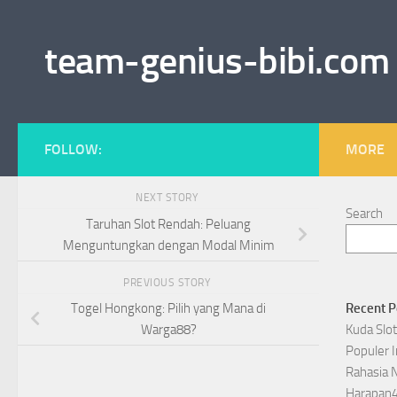
Skip to content
team-genius-bibi.com
FOLLOW:
MORE
NEXT STORY
Search
Taruhan Slot Rendah: Peluang
Menguntungkan dengan Modal Minim
PREVIOUS STORY
Recent P
Togel Hongkong: Pilih yang Mana di
Kuda Slot
Warga88?
Populer I
Rahasia 
Harapan4