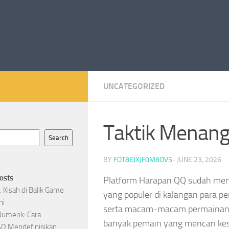
UNCATEGORIZED
Taktik Menang
Search
BY
FOT8EJXJF0M8OV5
·
JUNE 23, 2026
osts
Platform Harapan QQ sudah menja
: Kisah di Balik Game
yang populer di kalangan para 
ni
serta macam-macam permainan ya
Numerik: Cara
banyak pemain yang mencari ke
D Mendefinisikan