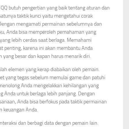
Q butuh pengertian yang baik tentang aturan dan
tunya taktik kunci yaitu mengetahui corak
. Dengan mengamati permainan sebelumnya dan
laku, Anda bisa memperoleh pemahaman yang
yang lebih cerdas saat berlaga. Memahami
at penting, karena ini akan membantu Anda
 yang besar dan kapan harus menarik diri.
lah elemen yang kerap diabaikan oleh pemain.
et yang tegas sebelum memulai game dan patuhi
an menolong Anda mengelakkan kehilangan yang
g Anda untuk berlaga lebih panjang. Dengan
anaan, Anda bisa berfokus pada taktik permainan
an keuangan Anda.
interaksi dan berbagi data dengan pemain lain.