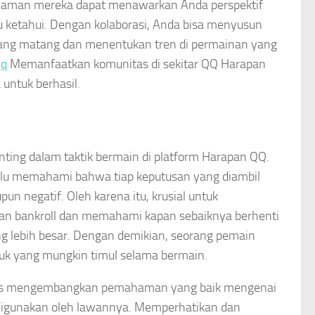
galaman mereka dapat menawarkan Anda perspektif
u ketahui. Dengan kolaborasi, Anda bisa menyusun
tang matang dan menentukan tren di permainan yang
qq
Memanfaatkan komunitas di sekitar QQ Harapan
untuk berhasil.
nting dalam taktik bermain di platform Harapan QQ.
rlu memahami bahwa tiap keputusan yang diambil
 negatif. Oleh karena itu, krusial untuk
an bankroll dan memahami kapan sebaiknya berhenti
g lebih besar. Dengan demikian, seorang pemain
uk yang mungkin timul selama bermain.
harus mengembangkan pemahaman yang baik mengenai
 digunakan oleh lawannya. Memperhatikan dan