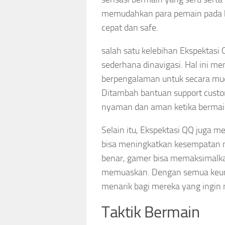
memudahkan para pemain pada b
cepat dan safe.
salah satu kelebihan Ekspektas
sederhana dinavigasi. Hal ini 
berpengalaman untuk secara mud
Ditambah bantuan support cust
nyaman dan aman ketika bermai
Selain itu, Ekspektasi QQ juga 
bisa meningkatkan kesempatan 
benar, gamer bisa memaksimalk
memuaskan. Dengan semua keung
menarik bagi mereka yang ingin 
Taktik Bermain