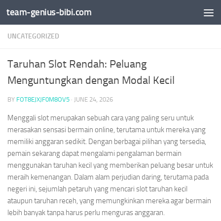
team-genius-bibi.com
Skip to content
UNCATEGORIZED
Taruhan Slot Rendah: Peluang
Menguntungkan dengan Modal Kecil
BY
FOT8EJXJF0M8OV5
·
JUNE 24, 2026
Menggali slot merupakan sebuah cara yang paling seru untuk
merasakan sensasi bermain online, terutama untuk mereka yang
memiliki anggaran sedikit. Dengan berbagai pilihan yang tersedia,
pemain sekarang dapat mengalami pengalaman bermain
menggunakan taruhan kecil yang memberikan peluang besar untuk
meraih kemenangan. Dalam alam perjudian daring, terutama pada
negeri ini, sejumlah petaruh yang mencari slot taruhan kecil
ataupun taruhan receh, yang memungkinkan mereka agar bermain
lebih banyak tanpa harus perlu menguras anggaran.