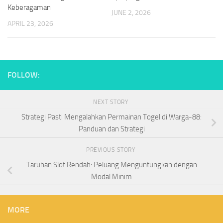
Keberagaman
JUNE 2, 2026
APRIL 23, 2026
FOLLOW:
NEXT STORY
Strategi Pasti Mengalahkan Permainan Togel di Warga-88:
Panduan dan Strategi
PREVIOUS STORY
Taruhan Slot Rendah: Peluang Menguntungkan dengan
Modal Minim
MORE