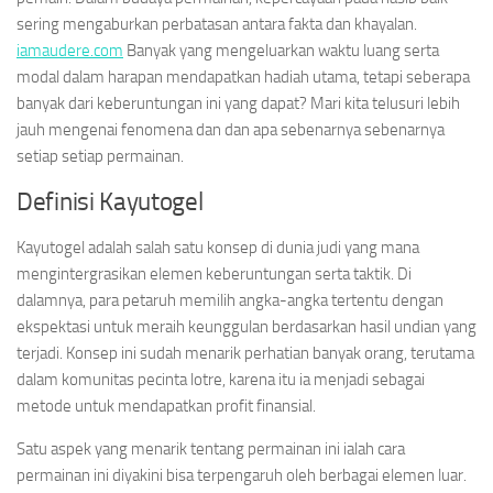
sering mengaburkan perbatasan antara fakta dan khayalan.
iamaudere.com
Banyak yang mengeluarkan waktu luang serta
modal dalam harapan mendapatkan hadiah utama, tetapi seberapa
banyak dari keberuntungan ini yang dapat? Mari kita telusuri lebih
jauh mengenai fenomena dan dan apa sebenarnya sebenarnya
setiap setiap permainan.
Definisi Kayutogel
Kayutogel adalah salah satu konsep di dunia judi yang mana
mengintergrasikan elemen keberuntungan serta taktik. Di
dalamnya, para petaruh memilih angka-angka tertentu dengan
ekspektasi untuk meraih keunggulan berdasarkan hasil undian yang
terjadi. Konsep ini sudah menarik perhatian banyak orang, terutama
dalam komunitas pecinta lotre, karena itu ia menjadi sebagai
metode untuk mendapatkan profit finansial.
Satu aspek yang menarik tentang permainan ini ialah cara
permainan ini diyakini bisa terpengaruh oleh berbagai elemen luar.