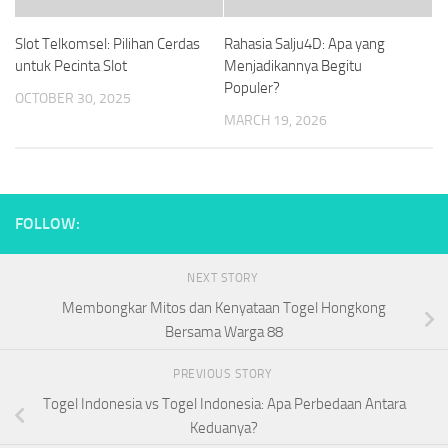
Slot Telkomsel: Pilihan Cerdas
Rahasia Salju4D: Apa yang
untuk Pecinta Slot
Menjadikannya Begitu
Populer?
OCTOBER 30, 2025
MARCH 19, 2026
FOLLOW:
NEXT STORY
Membongkar Mitos dan Kenyataan Togel Hongkong
Bersama Warga 88
PREVIOUS STORY
Togel Indonesia vs Togel Indonesia: Apa Perbedaan Antara
Keduanya?