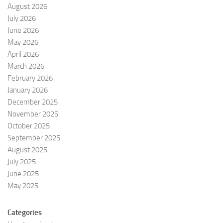
August 2026
July 2026
June 2026
May 2026
April 2026
March 2026
February 2026
January 2026
December 2025
November 2025
October 2025
September 2025
August 2025
July 2025
June 2025
May 2025
Categories