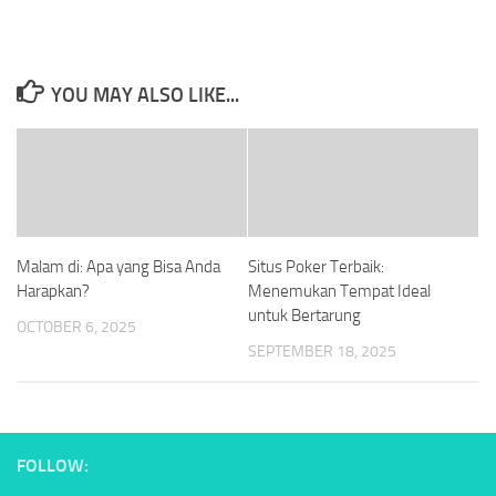
YOU MAY ALSO LIKE...
Malam di: Apa yang Bisa Anda
Situs Poker Terbaik:
Harapkan?
Menemukan Tempat Ideal
untuk Bertarung
OCTOBER 6, 2025
SEPTEMBER 18, 2025
FOLLOW: