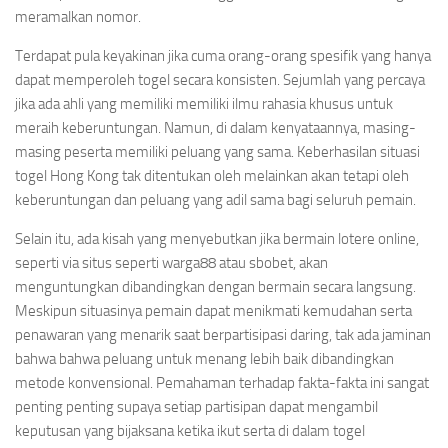
meramalkan nomor.
Terdapat pula keyakinan jika cuma orang-orang spesifik yang hanya
dapat memperoleh togel secara konsisten. Sejumlah yang percaya
jika ada ahli yang memiliki memiliki ilmu rahasia khusus untuk
meraih keberuntungan. Namun, di dalam kenyataannya, masing-
masing peserta memiliki peluang yang sama. Keberhasilan situasi
togel Hong Kong tak ditentukan oleh melainkan akan tetapi oleh
keberuntungan dan peluang yang adil sama bagi seluruh pemain.
Selain itu, ada kisah yang menyebutkan jika bermain lotere online,
seperti via situs seperti warga88 atau sbobet, akan
menguntungkan dibandingkan dengan bermain secara langsung.
Meskipun situasinya pemain dapat menikmati kemudahan serta
penawaran yang menarik saat berpartisipasi daring, tak ada jaminan
bahwa bahwa peluang untuk menang lebih baik dibandingkan
metode konvensional. Pemahaman terhadap fakta-fakta ini sangat
penting penting supaya setiap partisipan dapat mengambil
keputusan yang bijaksana ketika ikut serta di dalam togel