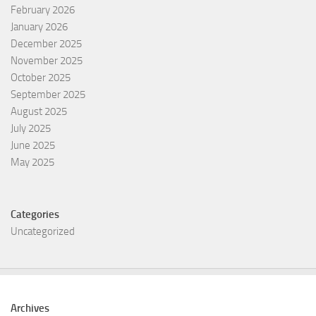
February 2026
January 2026
December 2025
November 2025
October 2025
September 2025
August 2025
July 2025
June 2025
May 2025
Categories
Uncategorized
Archives