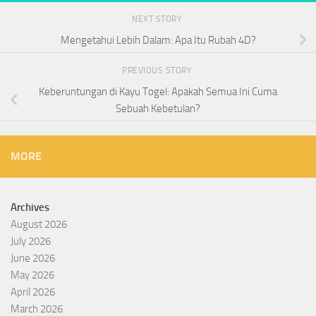
NEXT STORY
Mengetahui Lebih Dalam: Apa Itu Rubah 4D?
PREVIOUS STORY
Keberuntungan di Kayu Togel: Apakah Semua Ini Cuma
Sebuah Kebetulan?
MORE
Archives
August 2026
July 2026
June 2026
May 2026
April 2026
March 2026